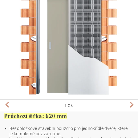
1
z 6
Průchozí šířka: 620 mm
Bezobložkové stavební pouzdro pro jednokřídlé dveře, které
je kompletně bez zárubně.