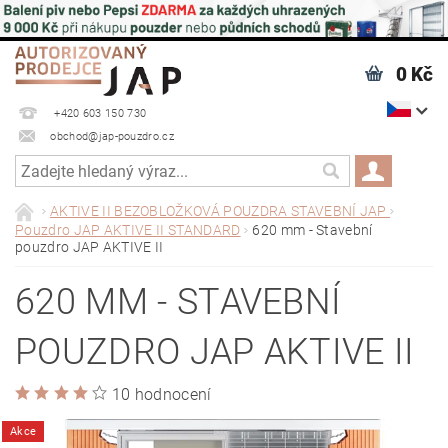
0 Kč
+420 603 150 730
obchod@jap-pouzdro.cz
AKTIVE II BEZOBLOŽKOVÁ POUZDRA STAVEBNÍ JAP
Pouzdro JAP AKTIVE II STANDARD
620 mm - Stavební
pouzdro JAP AKTIVE II
620 MM - STAVEBNÍ
POUZDRO JAP AKTIVE II
10 hodnocení
Akce