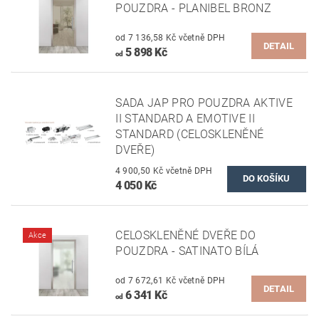
POUZDRA - PLANIBEL BRONZ
od 7 136,58 Kč včetně DPH
DETAIL
5 898 Kč
od
SADA JAP PRO POUZDRA AKTIVE
II STANDARD A EMOTIVE II
STANDARD (CELOSKLENĚNÉ
DVEŘE)
4 900,50 Kč včetně DPH
4 050 Kč
CELOSKLENĚNÉ DVEŘE DO
Akce
POUZDRA - SATINATO BÍLÁ
od 7 672,61 Kč včetně DPH
DETAIL
6 341 Kč
od