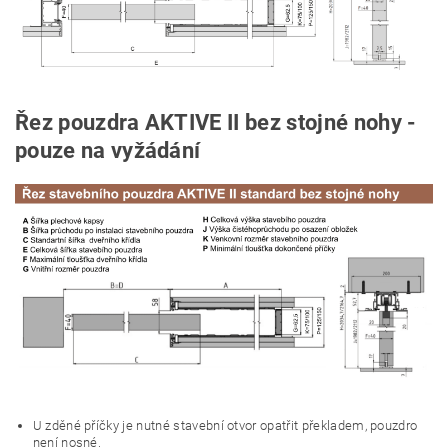
Řez pouzdra AKTIVE II bez stojné nohy -
pouze na vyžádání
U zděné příčky je nutné stavební otvor opatřit překladem, pouzdro
není nosné.