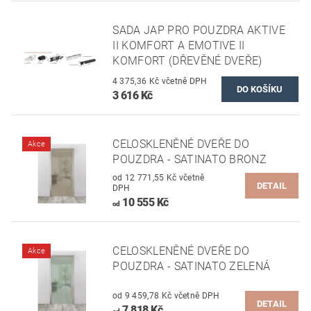
SADA JAP PRO POUZDRA AKTIVE
II KOMFORT A EMOTIVE II
KOMFORT (DŘEVĚNÉ DVEŘE)
4 375,36 Kč včetně DPH
3 616 Kč
CELOSKLENĚNÉ DVEŘE DO
Akce
POUZDRA - SATINATO BRONZ
od 12 771,55 Kč včetně
DETAIL
DPH
10 555 Kč
od
CELOSKLENĚNÉ DVEŘE DO
Akce
POUZDRA - SATINATO ZELENÁ
od 9 459,78 Kč včetně DPH
DETAIL
7 818 Kč