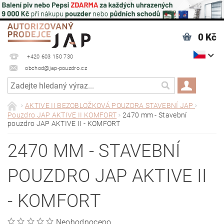
0 Kč
+420 603 150 730
obchod@jap-pouzdro.cz
AKTIVE II BEZOBLOŽKOVÁ POUZDRA STAVEBNÍ JAP
Pouzdro JAP AKTIVE II KOMFORT
2470 mm - Stavební
pouzdro JAP AKTIVE II - KOMFORT
2470 MM - STAVEBNÍ
POUZDRO JAP AKTIVE II
- KOMFORT
Neohodnoceno