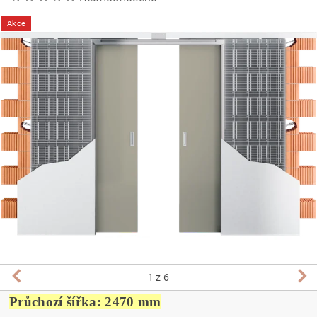
Akce
1
z 6
Průchozí šířka: 2470 mm