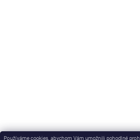
Používáme cookies, abychom Vám umožnili pohodlné prohl