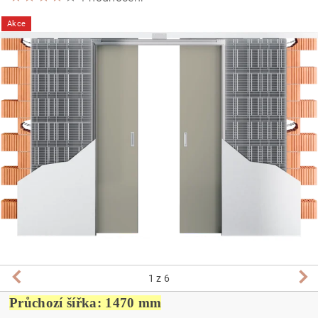
Akce
1
z 6
Průchozí šířka: 1470 mm