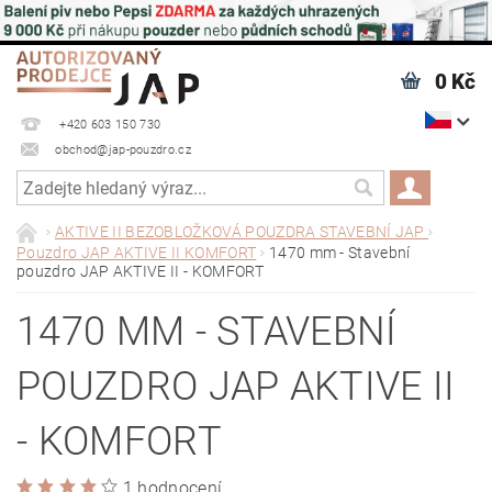
0 Kč
+420 603 150 730
obchod@jap-pouzdro.cz
AKTIVE II BEZOBLOŽKOVÁ POUZDRA STAVEBNÍ JAP
Pouzdro JAP AKTIVE II KOMFORT
1470 mm - Stavební
pouzdro JAP AKTIVE II - KOMFORT
1470 MM - STAVEBNÍ
POUZDRO JAP AKTIVE II
- KOMFORT
1 hodnocení