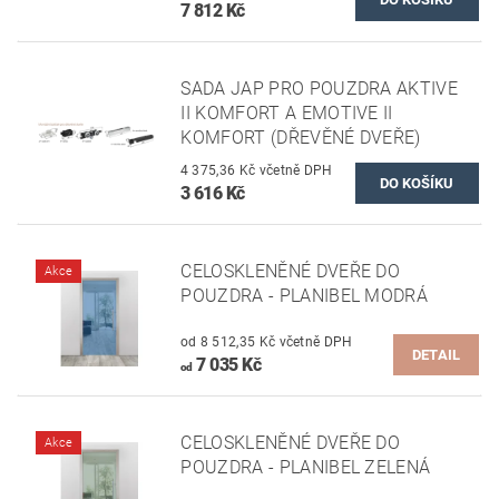
7 812 Kč
SADA JAP PRO POUZDRA AKTIVE
II KOMFORT A EMOTIVE II
KOMFORT (DŘEVĚNÉ DVEŘE)
4 375,36 Kč včetně DPH
3 616 Kč
CELOSKLENĚNÉ DVEŘE DO
Akce
POUZDRA - PLANIBEL MODRÁ
od 8 512,35 Kč včetně DPH
DETAIL
7 035 Kč
od
CELOSKLENĚNÉ DVEŘE DO
Akce
POUZDRA - PLANIBEL ZELENÁ