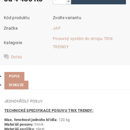
Kód produktu
Zvolte variantu
Značka
JAP
Posuvný systém do stropu TRIX
Kategorie
TRENDY
Dotaz
POPIS
DISKUZE
JEDNOKŘÍDLÝ POSUV
TECHNICKÉ SPECIFIKACE POSUVU TRIX TRENDY:
Max. hmotnost jednoho křídla:
120 kg
Materiál posuvu:
hliník
Materiál vozíčku:
plast