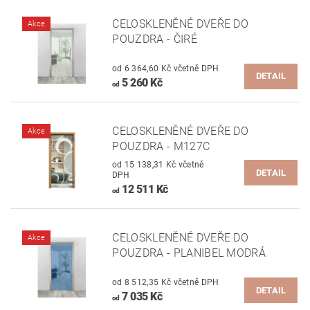
CELOSKLENĚNÉ DVEŘE DO
Akce
POUZDRA - ČIRÉ
od 6 364,60 Kč včetně DPH
DETAIL
5 260 Kč
od
CELOSKLENĚNÉ DVEŘE DO
Akce
POUZDRA - M127C
od 15 138,31 Kč včetně
DETAIL
DPH
12 511 Kč
od
CELOSKLENĚNÉ DVEŘE DO
Akce
POUZDRA - PLANIBEL MODRÁ
od 8 512,35 Kč včetně DPH
DETAIL
7 035 Kč
od