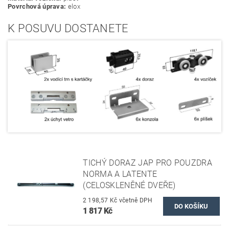
Povrchová úprava:
elox
K POSUVU DOSTANETE
TICHÝ DORAZ JAP PRO POUZDRA
NORMA A LATENTE
(CELOSKLENĚNÉ DVEŘE)
2 198,57 Kč včetně DPH
1 817 Kč