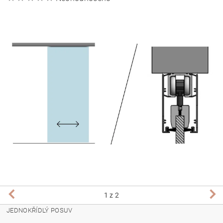
1
z 2
JEDNOKŘÍDLÝ POSUV