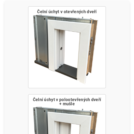
Čelní úchyt v otevřených dveří
Čelní úchyt v polootevřených dveří
+ mušle