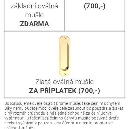
základní oválná
(700,-)
mušle
ZDARMA
Zlatá oválná mušle
ZA PŘÍPLATEK (700,-)
Doporučujeme dveře osadit kromě mušle, také čelním úchytem.
Díky němu budete moci dveře celé zasunout do pouzdra a získat
plný rozměr průchodu a následně pohodlně za čelní úchyt
vytáhnout.. U řešení bez čelního úchytu musíte posuvné dveře
nechat vyčnívat z pouzdra cca 80mm a o tento prostor se
průchod zužuje.