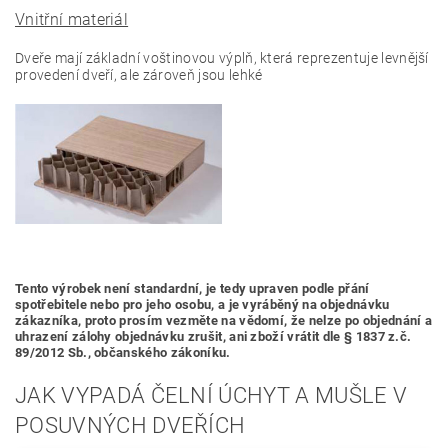
Vnitřní materiál
Dveře mají základní voštinovou výplň, která reprezentuje levnější
provedení dveří, ale zároveň jsou lehké
Tento výrobek není standardní, je tedy
upraven podle přání
spotřebitele nebo pro jeho osobu,
a je vyráběný na objednávku
zákazníka, proto prosím vezměte na vědomí, že nelze po objednání a
uhrazení zálohy objednávku zrušit, ani zboží vrátit dle § 1837 z.č.
89/2012 Sb., občanského zákoníku.
JAK VYPADÁ ČELNÍ ÚCHYT A MUŠLE V
POSUVNÝCH DVEŘÍCH