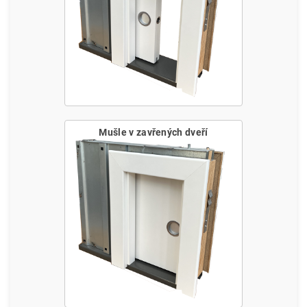
Mušle v zavřených dveří