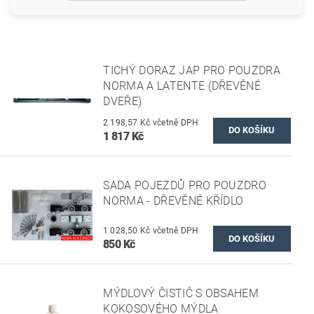
TICHÝ DORAZ JAP PRO POUZDRA
NORMA A LATENTE (DŘEVĚNÉ
DVEŘE)
2 198,57 Kč včetně DPH
1 817 Kč
SADA POJEZDŮ PRO POUZDRO
NORMA - DŘEVĚNÉ KŘÍDLO
1 028,50 Kč včetně DPH
850 Kč
MÝDLOVÝ ČISTIČ S OBSAHEM
KOKOSOVÉHO MÝDLA