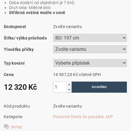
Doba dodání od objednání je 7 dnů.
Druh skla: Mléčné sklo
Stříbrná oválná mušle v ceně
Dostupnost
Zvolte variantu
Šířka/ výška průchodu
Tloušťka příčky
Typ kování
Cena
14 907,20 Kč
včetně DPH
12 320 Kč
Kód produktu
Zvolte variantu
Kategorie
Posuvné Dveře do pouzdra JAP
Dotaz