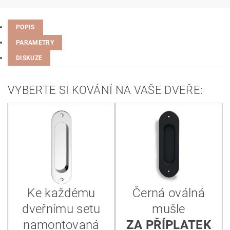
POPIS
PARAMETRY
DISKUZE
VYBERTE SI KOVÁNÍ NA VAŠE DVEŘE:
Ke každému
Černá oválná
dveřnímu setu
mušle
namontovaná
ZA PŘÍPLATEK