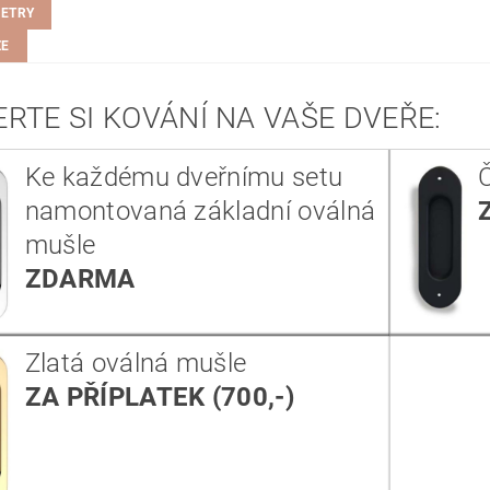
ETRY
ZE
RTE SI KOVÁNÍ NA VAŠE DVEŘE:
Ke každému dveřnímu setu
namontovaná základní oválná
mušle
ZDARMA
Zlatá oválná mušle
ZA PŘÍPLATEK (700,-)