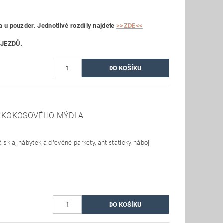
 u pouzder. Jednotlivé rozdíly najdete
>>ZDE<<
OJEZDŮ.
M KOKOSOVÉHO MÝDLA
 skla, nábytek a dřevěné parkety, antistatický náboj