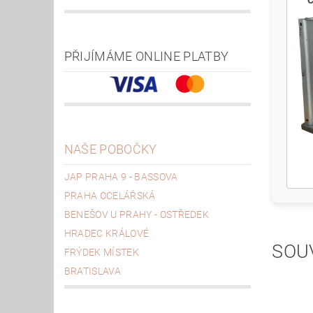
Č
PŘIJÍMÁME ONLINE PLATBY
NAŠE POBOČKY
JAP PRAHA 9 - BASSOVA
PRAHA OCELÁŘSKÁ
BENEŠOV U PRAHY - OSTŘEDEK
HRADEC KRÁLOVÉ
SOU
FRÝDEK MÍSTEK
BRATISLAVA