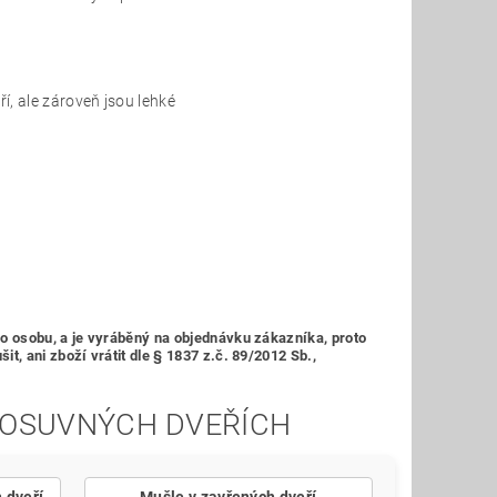
í, ale zároveň jsou lehké
ho osobu,
a je vyráběný na objednávku zákazníka, proto
, ani zboží vrátit dle § 1837 z.č. 89/2012 Sb.,
 POSUVNÝCH DVEŘÍCH