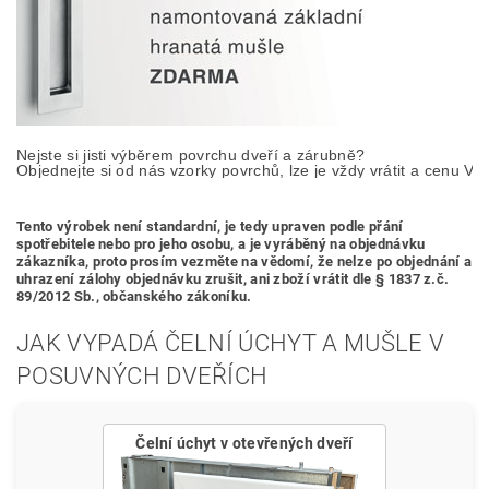
Nejste si jisti výběrem povrchu dveří a zárubně? 

Objednejte si od nás vzorky povrchů, lze je vždy vrátit a cenu Vá
Tento výrobek není standardní, je tedy
upraven podle přání
spotřebitele nebo pro jeho osobu,
a je vyráběný na objednávku
zákazníka, proto prosím vezměte na vědomí, že nelze po objednání a
uhrazení zálohy objednávku zrušit, ani zboží vrátit dle § 1837 z.č.
89/2012 Sb., občanského zákoníku.
JAK VYPADÁ ČELNÍ ÚCHYT A MUŠLE V
POSUVNÝCH DVEŘÍCH
Čelní úchyt v otevřených dveří