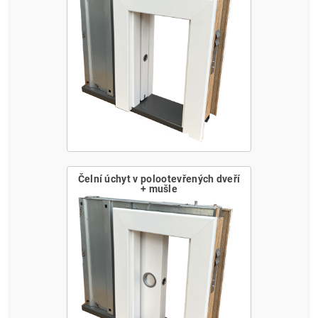
Čelní úchyt v polootevřených dveří
+ mušle