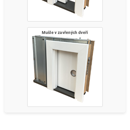
Mušle v zavřených dveří