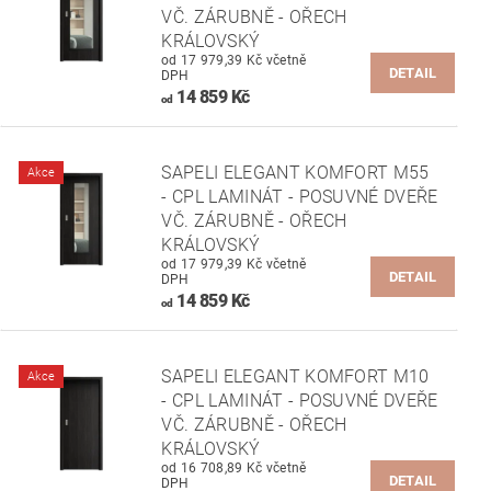
VČ. ZÁRUBNĚ - OŘECH
KRÁLOVSKÝ
od 17 979,39 Kč včetně
DETAIL
DPH
14 859 Kč
od
SAPELI ELEGANT KOMFORT M55
Akce
- CPL LAMINÁT - POSUVNÉ DVEŘE
VČ. ZÁRUBNĚ - OŘECH
KRÁLOVSKÝ
od 17 979,39 Kč včetně
DETAIL
DPH
14 859 Kč
od
SAPELI ELEGANT KOMFORT M10
Akce
- CPL LAMINÁT - POSUVNÉ DVEŘE
VČ. ZÁRUBNĚ - OŘECH
KRÁLOVSKÝ
od 16 708,89 Kč včetně
DETAIL
DPH