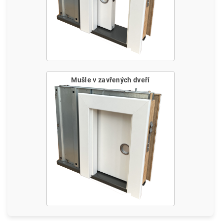
Mušle v zavřených dveří