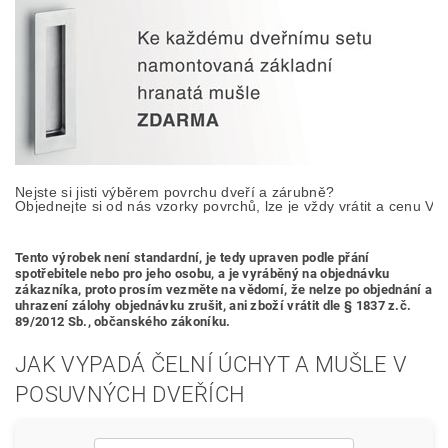
Nejste si jisti výběrem povrchu dveří a zárubně? 

Objednejte si od nás vzorky povrchů, lze je vždy vrátit a cenu Vá
Tento výrobek není standardní, je tedy
upraven podle přání
spotřebitele nebo pro jeho osobu,
a je vyráběný na objednávku
zákazníka, proto prosím vezměte na vědomí, že nelze po objednání a
uhrazení zálohy objednávku zrušit, ani zboží vrátit dle § 1837 z.č.
89/2012 Sb., občanského zákoníku.
JAK VYPADÁ ČELNÍ ÚCHYT A MUŠLE V
POSUVNÝCH DVEŘÍCH