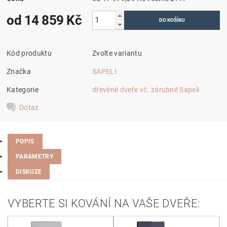
od 14 859 Kč
Kód produktu
Zvolte variantu
Značka
SAPELI
Kategorie
dřevěné dveře vč. zárubně Sapeli
Dotaz
POPIS
PARAMETRY
DISKUZE
VYBERTE SI KOVÁNÍ NA VAŠE DVEŘE: