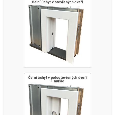
Čelní úchyt v otevřených dveří
Čelní úchyt v polootevřených dveří
+ mušle