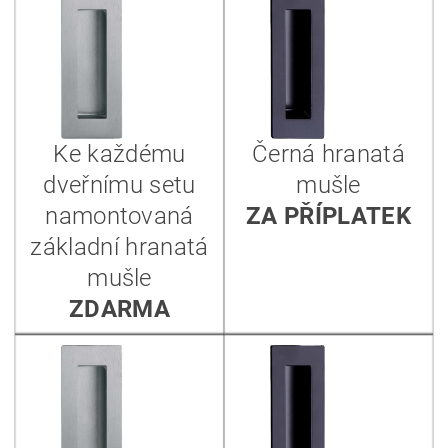
Ke každému
Černá hranatá
dveřnímu setu
mušle
namontovaná
ZA PŘÍPLATEK
základní hranatá
mušle
ZDARMA