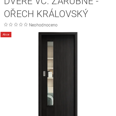
DVEŘE VČ. ZÁRUBNĚ -
OŘECH KRÁLOVSKÝ
Neohodnoceno
Akce