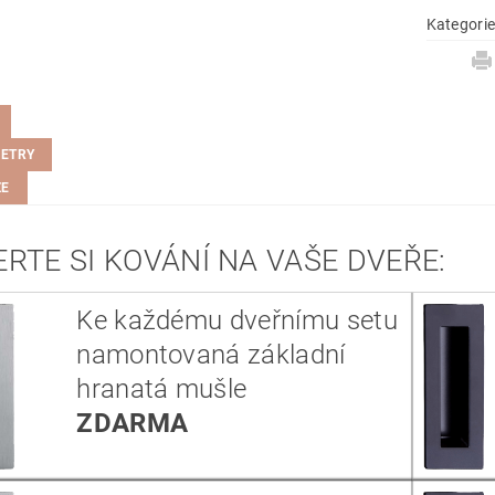
Kategori
ETRY
ZE
RTE SI KOVÁNÍ NA VAŠE DVEŘE:
Ke každému dveřnímu setu
namontovaná základní
hranatá mušle
ZDARMA