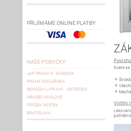
PŘIJÍMÁME ONLINE PLATBY
ZÁ
Povrcho
NAŠE POBOČKY
Dveře se
JAP PRAHA 9 - BASSOVA
Široká
PRAHA OCELÁŘSKÁ
Všech
BENEŠOV U PRAHY - OSTŘEDEK
Mecha
HRADEC KRÁLOVÉ
Vnitřní 
FRÝDEK MÍSTEK
Lakované 
BRATISLAVA
potřebno