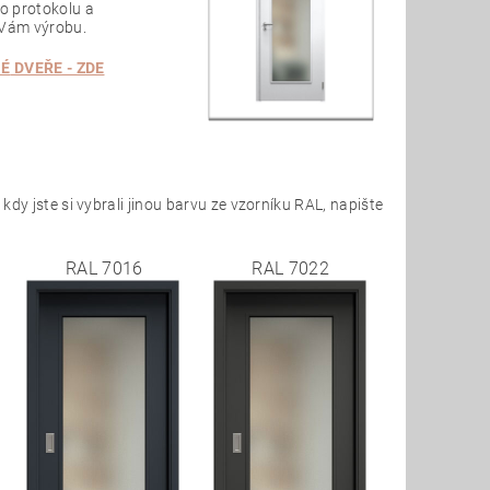
o protokolu a
 Vám výrobu.
NÉ
DVEŘE - ZDE
 kdy jste si vybrali jinou barvu ze vzorníku RAL, napište
RAL 7016
RAL 7022