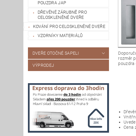
POUZDRA JAP
DŘEVĚNÉ ZÁRUBNĚ PRO
CELOSKLENĚNÉ DVEŘE
KOVÁNÍ PRO CELOSKLENĚNÉ DVEŘE
VZORNÍKY MATERIÁLŮ
DVEŘE OTOČNÉ SAPELI
Doporuču
rozměr p
pouzdra 
VÝPRODEJ
Dřevěn
Vnitřn
Uveden
Cena z