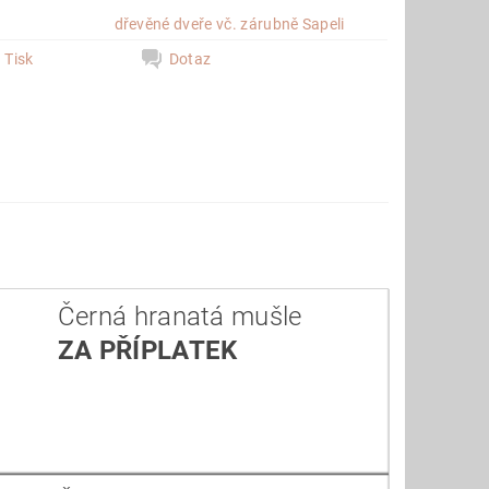
e
dřevěné dveře vč. zárubně Sapeli
Tisk
Dotaz
Černá hranatá mušle
ZA PŘÍPLATEK