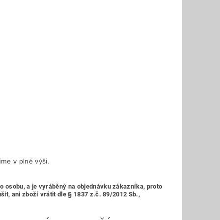
íme v plné výši.
ho osobu,
a je vyráběný na objednávku zákazníka, proto
, ani zboží vrátit dle § 1837 z.č. 89/2012 Sb.,