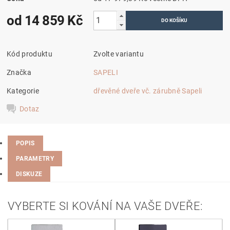
od 14 859 Kč
Kód produktu
Zvolte variantu
Značka
SAPELI
Kategorie
dřevěné dveře vč. zárubně Sapeli
Dotaz
POPIS
PARAMETRY
DISKUZE
VYBERTE SI KOVÁNÍ NA VAŠE DVEŘE: