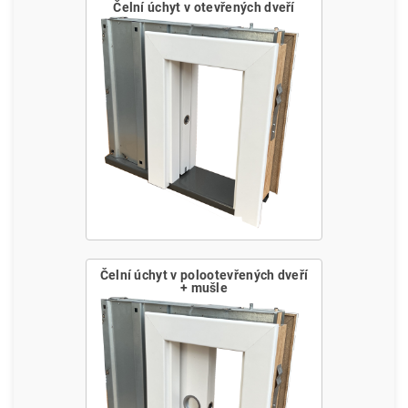
Čelní úchyt v otevřených dveří
Čelní úchyt v polootevřených dveří
+ mušle