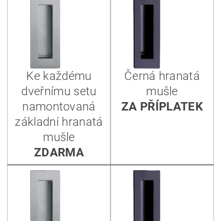
Ke každému
Černá hranatá
dveřnímu setu
mušle
namontovaná
ZA PŘÍPLATEK
základní hranatá
mušle
ZDARMA