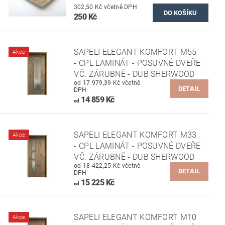
302,50 Kč včetně DPH
250 Kč
SAPELI ELEGANT KOMFORT M55
Akce
- CPL LAMINÁT - POSUVNÉ DVEŘE
VČ. ZÁRUBNĚ - DUB SHERWOOD
od 17 979,39 Kč včetně
DETAIL
DPH
14 859 Kč
od
SAPELI ELEGANT KOMFORT M33
Akce
- CPL LAMINÁT - POSUVNÉ DVEŘE
VČ. ZÁRUBNĚ - DUB SHERWOOD
od 18 422,25 Kč včetně
DETAIL
DPH
15 225 Kč
od
SAPELI ELEGANT KOMFORT M10
Akce