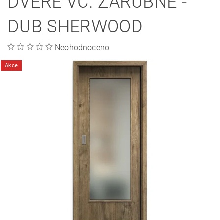
DVEŘE VČ. ZÁRUBNĚ -
DUB SHERWOOD
Neohodnoceno
Akce