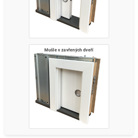
Mušle v zavřených dveří