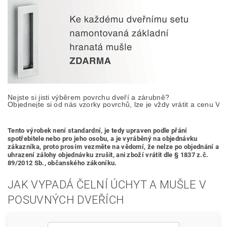
Nejste si jisti výběrem povrchu dveří a zárubně? 

Objednejte si od nás vzorky povrchů, lze je vždy vrátit a cenu Vá
Tento výrobek není standardní, je tedy
upraven podle přání
spotřebitele nebo pro jeho osobu,
a je vyráběný na objednávku
zákazníka, proto prosím vezměte na vědomí, že nelze po objednání a
uhrazení zálohy objednávku zrušit, ani zboží vrátit dle § 1837 z.č.
89/2012 Sb., občanského zákoníku.
JAK VYPADÁ ČELNÍ ÚCHYT A MUŠLE V
POSUVNÝCH DVEŘÍCH