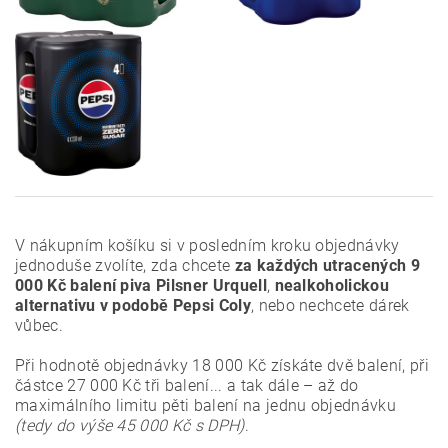
V nákupním košíku si v posledním kroku objednávky
jednoduše zvolíte, zda chcete
za každých utracených 9
000 Kč
balení piva Pilsner Urquell
,
nealkoholickou
alternativu v podobě Pepsi Coly
, nebo nechcete dárek
vůbec.
Při hodnotě objednávky 18 000 Kč získáte dvě balení, při
částce 27 000 Kč tři balení... a tak dále – až do
maximálního limitu pěti balení na jednu objednávku
(tedy do výše 45 000 Kč s DPH)
.