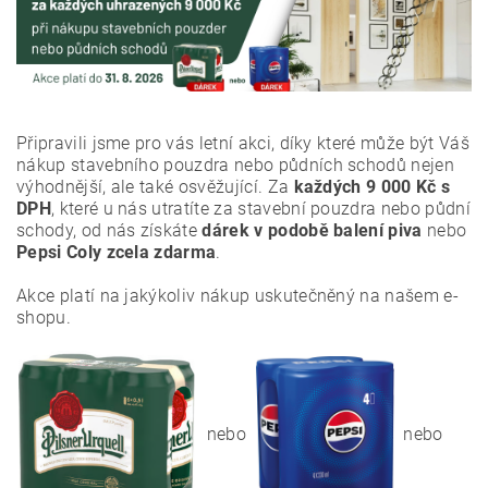
Připravili jsme pro vás letní akci, díky které může být Váš
nákup stavebního pouzdra nebo půdních schodů nejen
výhodnější, ale také osvěžující. Za
každých 9 000 Kč s
DPH
, které u nás utratíte za stavební pouzdra nebo půdní
schody, od nás získáte
dárek v podobě balení piva
nebo
Pepsi Coly
zcela zdarma
.
Akce platí na jakýkoliv nákup uskutečněný na našem e-
shopu.
nebo
nebo