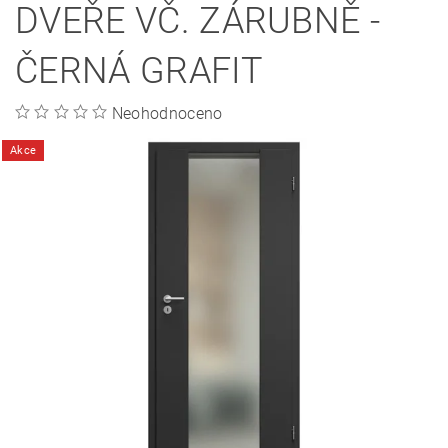
DVEŘE VČ. ZÁRUBNĚ -
ČERNÁ GRAFIT
Neohodnoceno
Akce