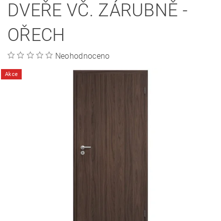
DVEŘE VČ. ZÁRUBNĚ -
OŘECH
Neohodnoceno
Akce