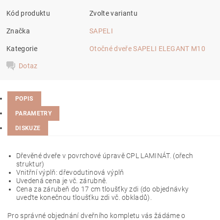
Kód produktu
Zvolte variantu
Značka
SAPELI
Kategorie
Otočné dveře SAPELI ELEGANT M10
Dotaz
POPIS
PARAMETRY
DISKUZE
Dřevěné dveře v povrchové úpravě CPL LAMINÁT. (
ořech
struktur
)
Vnitřní výplň: dřevodutinová výplň
Uvedená cena je vč. zárubně.
Cena za zárubeň do 17 cm tloušťky zdi (do objednávky
uveďte konečnou tloušťku zdi vč. obkladů).
Pro správné objednání dveřního kompletu vás žádáme o