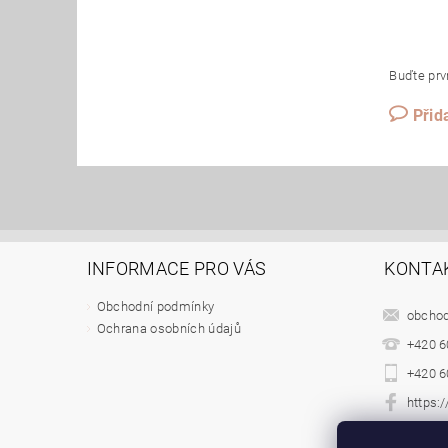
Buďte prvn
Přid
INFORMACE PRO VÁS
KONTA
Obchodní podmínky
obcho
Ochrana osobních údajů
+420 6
+420 6
https:
jappou