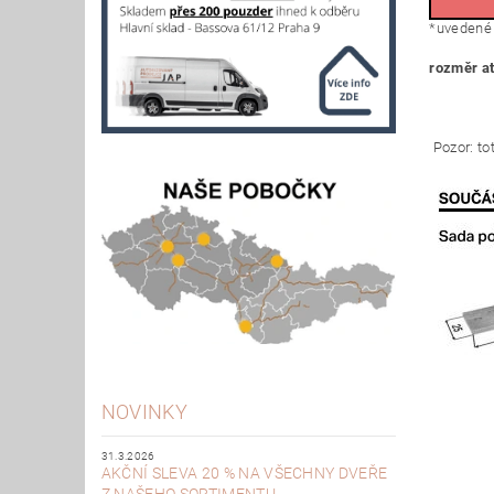
*uvedené 
rozměr at
Pozor: to
NOVINKY
31.3.2026
AKČNÍ SLEVA 20 % NA VŠECHNY DVEŘE