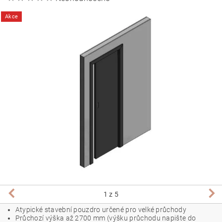
Akce
1
z 5
Atypické stavební pouzdro určené pro velké průchody
Průchozí výška až 2700 mm (výšku průchodu napište do