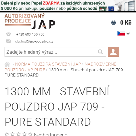
0 Kč
+420 603 150 730
obchod@jap-pouzdro.cz
NORMA POUZDRA STAVEBNÍ JAP
NADROZMĚRNÉ
POUZDRO JAP PURE
1300 mm - Stavební pouzdro JAP 709 -
PURE STANDARD
1300 MM - STAVEBNÍ
POUZDRO JAP 709 -
PURE STANDARD
Neohodnoceno