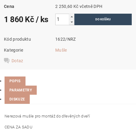
Cena
2 250,60 Kč včetně DPH
1 860 Kč
/ ks
Kód produktu
1622/NRZ
Kategorie
Mušle
Dotaz
POPIS
PARAMETRY
DISKUZE
Nerezová mušle pro montáž do dřevěných dveří
CENA ZA SADU