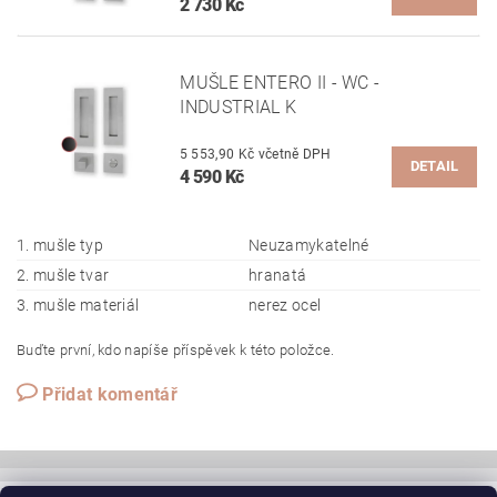
2 730 Kč
MUŠLE ENTERO II - WC -
INDUSTRIAL K
5 553,90 Kč včetně DPH
DETAIL
4 590 Kč
1. mušle typ
Neuzamykatelné
2. mušle tvar
hranatá
3. mušle materiál
nerez ocel
Buďte první, kdo napíše příspěvek k této položce.
Přidat komentář