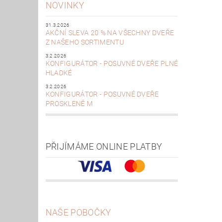
NOVINKY
31.3.2026
AKČNÍ SLEVA 20 % NA VŠECHNY DVEŘE
Z NAŠEHO SORTIMENTU
3.2.2026
KONFIGURÁTOR - POSUVNÉ DVEŘE PLNÉ
HLADKÉ
3.2.2026
KONFIGURÁTOR - POSUVNÉ DVEŘE
PROSKLENÉ M
PŘIJÍMÁME ONLINE PLATBY
NAŠE POBOČKY