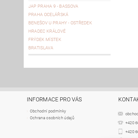
JAP PRAHA 9 - BASSOVA
PRAHA OCELÁŘSKÁ
BENEŠOV U PRAHY - OSTŘEDEK
HRADEC KRÁLOVÉ
FRÝDEK MÍSTEK
BRATISLAVA
INFORMACE PRO VÁS
KONTA
Obchodní podmínky
obcho
Ochrana osobních údajů
+420 6
+420 6