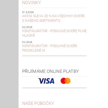
NOVINKY
31.3.2026
AKČNÍ SLEVA 20 % NA VŠECHNY DVEŘE
Z NAŠEHO SORTIMENTU
3.2.2026
KONFIGURÁTOR - POSUVNÉ DVEŘE PLNÉ
HLADKÉ
3.2.2026
KONFIGURÁTOR - POSUVNÉ DVEŘE
PROSKLENÉ M
PŘIJÍMÁME ONLINE PLATBY
NAŠE POBOČKY