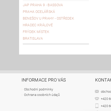
JAP PRAHA 9 - BASSOVA
PRAHA OCELÁŘSKÁ
BENEŠOV U PRAHY - OSTŘEDEK
HRADEC KRÁLOVÉ
FRÝDEK MÍSTEK
BRATISLAVA
INFORMACE PRO VÁS
KONTA
Obchodní podmínky
obcho
Ochrana osobních údajů
+420 6
+420 6